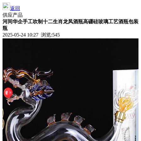
返回
供应产品
河间华企手工吹制十二生肖龙凤酒瓶高硼硅玻璃工艺酒瓶包装
瓶
2025-05-24 10:27 浏览:
545