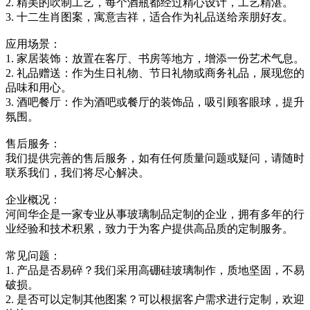
2. 精美的吹制工艺，每个酒瓶都经过精心设计，工艺精湛。
3. 十二生肖图案，寓意吉祥，适合作为礼品送给亲朋好友。
应用场景：
1. 家居装饰：放置在客厅、书房等地方，增添一份艺术气息。
2. 礼品赠送：作为生日礼物、节日礼物或商务礼品，展现您的
品味和用心。
3. 酒吧餐厅：作为酒吧或餐厅的装饰品，吸引顾客眼球，提升
氛围。
售后服务：
我们提供完善的售后服务，如有任何质量问题或疑问，请随时
联系我们，我们将尽心解决。
企业概况：
河间华企是一家专业从事玻璃制品定制的企业，拥有多年的行
业经验和技术积累，致力于为客户提供高品质的定制服务。
常见问题：
1. 产品是否易碎？我们采用高硼硅玻璃制作，质地坚固，不易
破损。
2. 是否可以定制其他图案？可以根据客户需求进行定制，欢迎